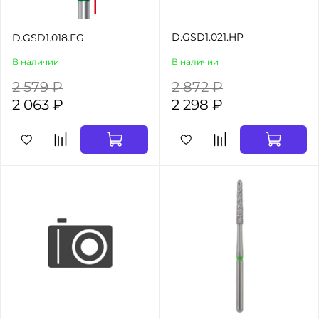
D.GSD1.021.HP
D.GSD1.018.FG
В наличии
В наличии
2 579 ₽
2 872 ₽
2 063 ₽
2 298 ₽