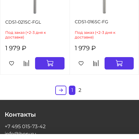
CDS1-016SC-FG
CDS1-021SC-FGL
Под заказ (+2-3 дня к
Под заказ (+2-3 дня к
доставке)
доставке)
1 979 ₽
1 979 ₽
1
2
Контакты
+7 495 015-73-42
info@bory.ru