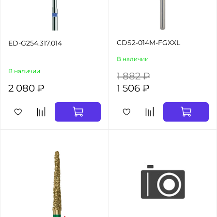
CDS2-014M-FGXXL
ED-G254.317.014
В наличии
В наличии
1 882 ₽
2 080 ₽
1 506 ₽