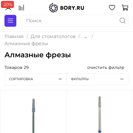
-20%
-20%
-20%
-20%
Главная
Для стоматологов
...
Алмазные фрезы
Алмазные фрезы
Товаров
29
очистить фильтр
СОРТИРОВКА
ФИЛЬТРЫ