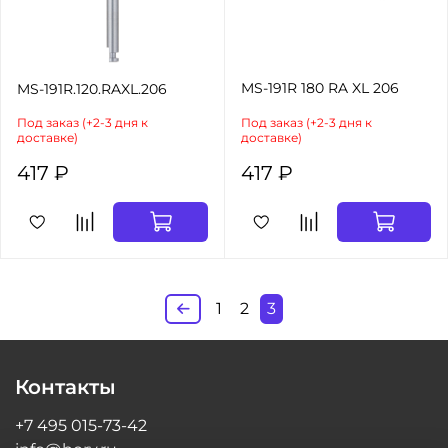
MS-191R 180 RA XL 206
MS-191R.120.RAXL.206
Под заказ (+2-3 дня к
Под заказ (+2-3 дня к
доставке)
доставке)
417 ₽
417 ₽
1
2
3
Контакты
+7 495 015-73-42