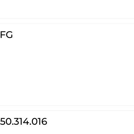
-FG
50.314.016