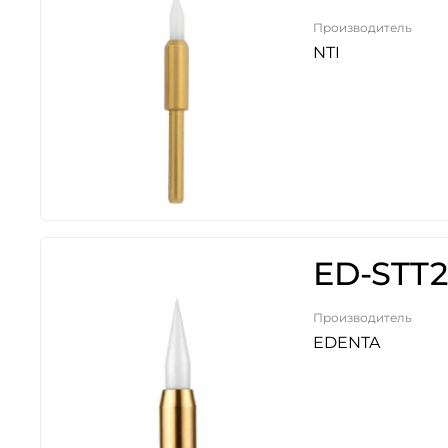
Производитель
NTI
ED-STT2
Производитель
EDENTA