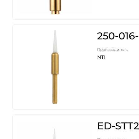
250-016
Производитель
NTI
ED-STT2