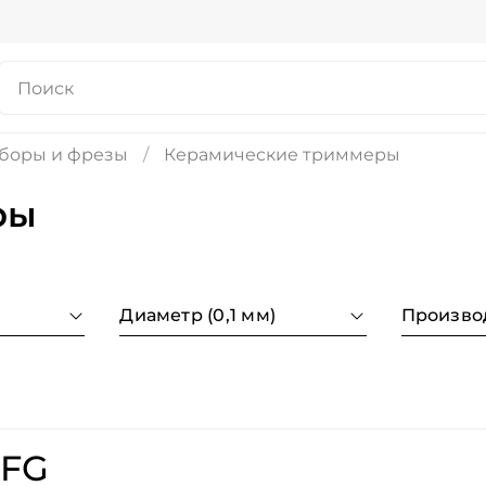
 боры и фрезы
Керамические триммеры
ры
Диаметр (0,1 мм)
Произво
-FG