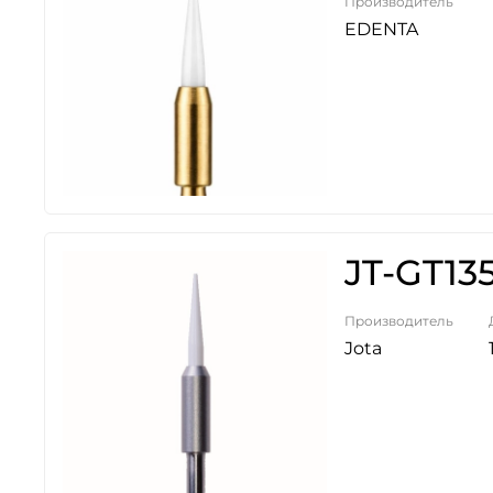
Производитель
EDENTA
JT-GT135
Производитель
Jota