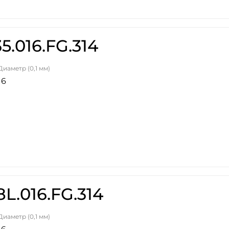
5.016.FG.314
Диаметр (0,1 мм)
16
L.016.FG.314
Диаметр (0,1 мм)