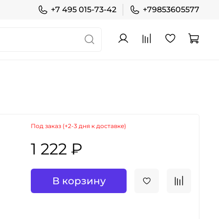
+7 495 015-73-42
+79853605577
Под заказ (+2-3 дня к доставке)
1 222 ₽
В корзину