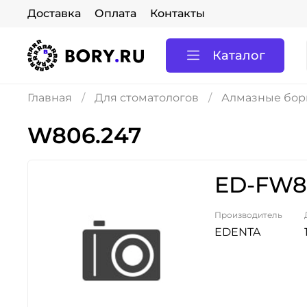
Доставка
Оплата
Контакты
Каталог
Главная
Для стоматологов
Алмазные боры
W806.247
ED-FW86
Производитель
EDENTA