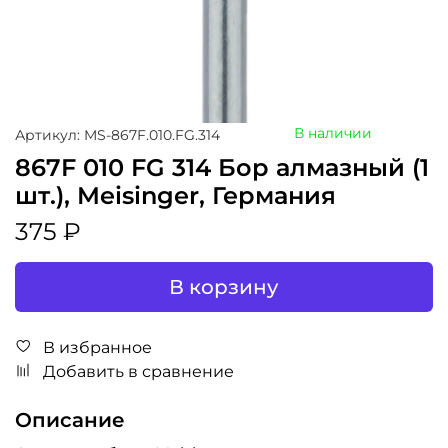
В наличии
Артикул: MS-867F.010.FG.314
867F 010 FG 314 Бор алмазный (1
шт.), Meisinger, Германия
375 ₽
В корзину
В избранное
Добавить в сравнение
Описание