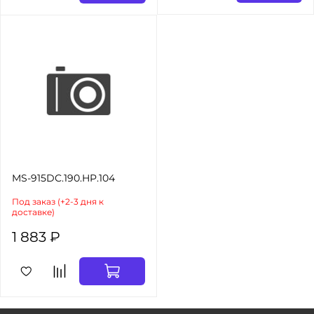
MS-915DC.190.HP.104
Под заказ (+2-3 дня к
доставке)
1 883 ₽