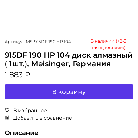
В наличии (+2-3
Артикул: MS-915DF.190.HP.104
дня к доставке)
915DF 190 HP 104 диск алмазный
( 1шт.), Meisinger, Германия
1 883 ₽
В корзину
В избранное
Добавить в сравнение
Описание