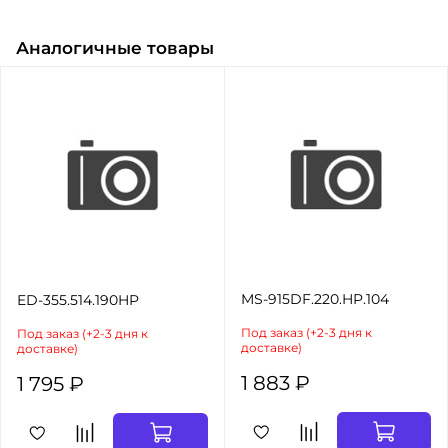
Аналогичные товары
MS-915DF.220.HP.104
ED-355.514.190HP
Под заказ (+2-3 дня к
Под заказ (+2-3 дня к
доставке)
доставке)
1 883 ₽
1 795 ₽