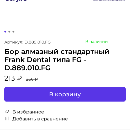
В наличии
Артикул: D.889.010.FG
Бор алмазный стандартный
Frank Dental типа FG -
D.889.010.FG
213 ₽
266 ₽
В корзину
В избранное
Добавить в сравнение