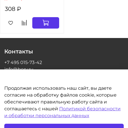
308 ₽
Контакты
+7 495 015-73-42
info@bory.ru
г Москва, ул Грина, д 26, офис 216
Продолжая использовать наш сайт, вы даете
согласие на обработку файлов cookie, которые
обеспечивают правильную работу сайта и
Информация
соглашаетесь с нашей
Политикой безопасности
и обработки персональных данных
Клиентам