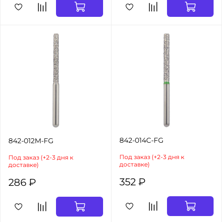
842-014C-FG
842-012M-FG
Под заказ (+2-3 дня к
Под заказ (+2-3 дня к
доставке)
доставке)
352 ₽
286 ₽