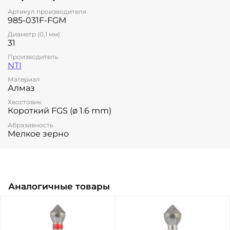
Артикул производителя
985-031F-FGM
Диаметр (0,1 мм)
31
Производитель
NTI
Материал
Алмаз
Хвостовик
Короткий FGS (ø 1.6 mm)
Абразивность
Мелкое зерно
Аналогичные товары