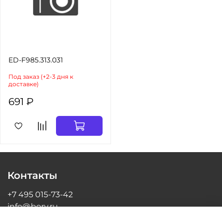
ED-F985.313.031
Под заказ (+2-3 дня к
доставке)
691 ₽
Контакты
+7 495 015-73-42
info@bory.ru