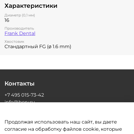
Характеристики
Диаметр (0,1 мм)
16
Производитель
Frank Dental
Хвостовик
Стандартный FG (ø 1.6 mm)
Контакты
+7 495 015-73-42
info@bory.ru
г Москва, ул Грина, д 26, офис 216
Продолжая использовать наш сайт, вы даете
согласие на обработку файлов cookie, которые