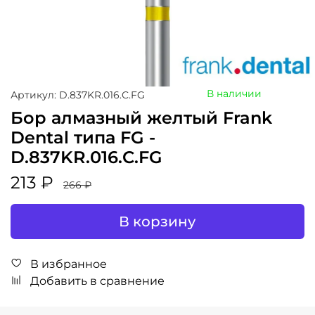
В наличии
Артикул: D.837KR.016.C.FG
Бор алмазный желтый Frank
Dental типа FG -
D.837KR.016.C.FG
213 ₽
266 ₽
В корзину
В избранное
Добавить в сравнение