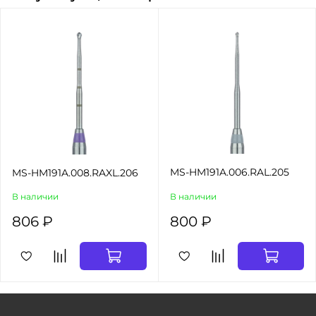
MS-HM191A.006.RAL.205
MS-HM191A.008.RAXL.206
В наличии
В наличии
806 ₽
800 ₽