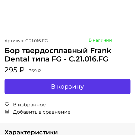
В наличии
Артикул: C.21.016.FG
Бор твердосплавный Frank
Dental типа FG - C.21.016.FG
295 ₽
369 ₽
В корзину
В избранное
Добавить в сравнение
Характеристики