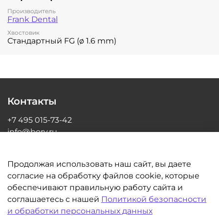
Производитель
Frank Dental
Хвостовик
Стандартный FG (ø 1.6 mm)
Контакты
+7 495 015-73-42
info@bory.ru
г Москва, ул Грина, д 26, офис 216
Продолжая использовать наш сайт, вы даете
согласие на обработку файлов cookie, которые
обеспечивают правильную работу сайта и
Информация
соглашаетесь с нашей
Политикой безопасности
и обработки персональных данных