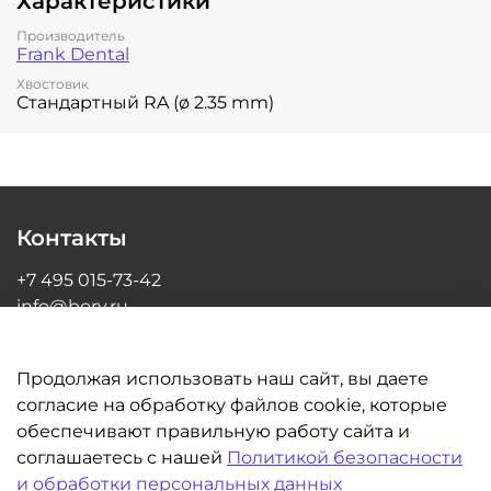
Характеристики
Производитель
Frank Dental
Хвостовик
Стандартный RA (ø 2.35 mm)
Контакты
+7 495 015-73-42
info@bory.ru
г Москва, ул Грина, д 26, офис 216
Продолжая использовать наш сайт, вы даете
согласие на обработку файлов cookie, которые
обеспечивают правильную работу сайта и
Информация
соглашаетесь с нашей
Политикой безопасности
и обработки персональных данных