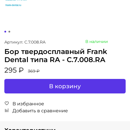
В наличии
Артикул: C.7.008.RA
Бор твердосплавный Frank
Dental типа RA - C.7.008.RA
295 ₽
369 ₽
В корзину
В избранное
Добавить в сравнение