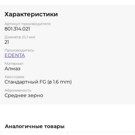
Характеристики
Артикул производителя
801.314.021
Диаметр (0,1 мм)
21
Производитель
EDENTA
Материал
Алмаз
Хвостовик
Стандартный FG (ø 1.6 mm)
Абразивность
Среднее зерно
Аналогичные товары