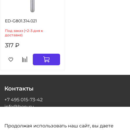
ED-G801.314.021
Под заказ (+2-3 дня к
доставке)
317 ₽
Контакты
+7 495 015-73-42
info@bory.ru
г Москва, ул Грина, д 26, офис 216
Продолжая использовать наш сайт, вы даете