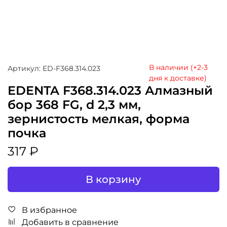
В наличии (+2-3
Артикул: ED-F368.314.023
дня к доставке)
EDENTA F368.314.023 Алмазный
бор 368 FG, d 2,3 мм,
зернистость мелкая, форма
почка
317 ₽
В корзину
В избранное
Добавить в сравнение