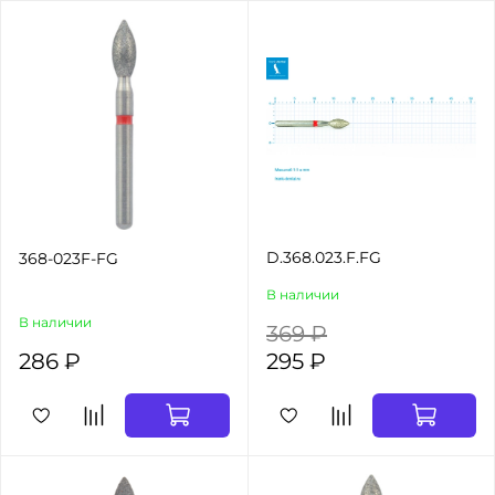
D.368.023.F.FG
368-023F-FG
В наличии
В наличии
369 ₽
286 ₽
295 ₽