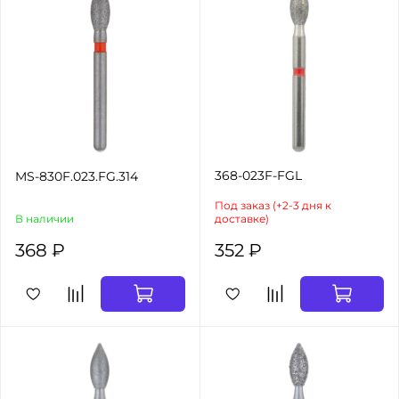
368-023F-FGL
MS-830F.023.FG.314
Под заказ (+2-3 дня к
В наличии
доставке)
368 ₽
352 ₽