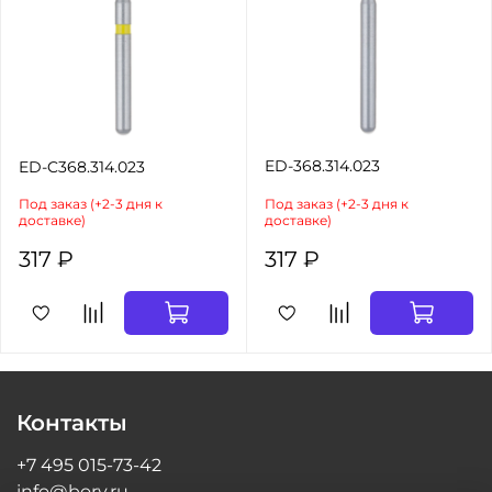
ED-368.314.023
ED-C368.314.023
Под заказ (+2-3 дня к
Под заказ (+2-3 дня к
доставке)
доставке)
317 ₽
317 ₽
Контакты
+7 495 015-73-42
info@bory.ru