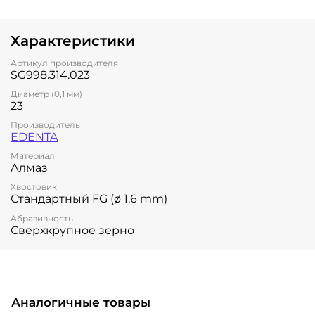
Характеристики
Артикул производителя
SG998.314.023
Диаметр (0,1 мм)
23
Производитель
EDENTA
Материал
Алмаз
Хвостовик
Стандартный FG (ø 1.6 mm)
Абразивность
Сверхкрупное зерно
Аналогичные товары