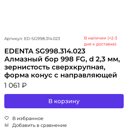
В наличии (+2-3
Артикул: ED-SG998.314.023
дня к доставке)
EDENTA SG998.314.023
Алмазный бор 998 FG, d 2,3 мм,
зернистость сверхкрупная,
форма конус с направляющей
1 061 ₽
В корзину
В избранное
Добавить в сравнение