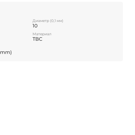
и
Диаметр (0,1 мм)
10
Материал
ТВС
5 mm)