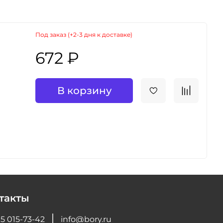
Под заказ (+2-3 дня к доставке)
672 ₽
В корзину
такты
5 015-73-42
info@bory.ru