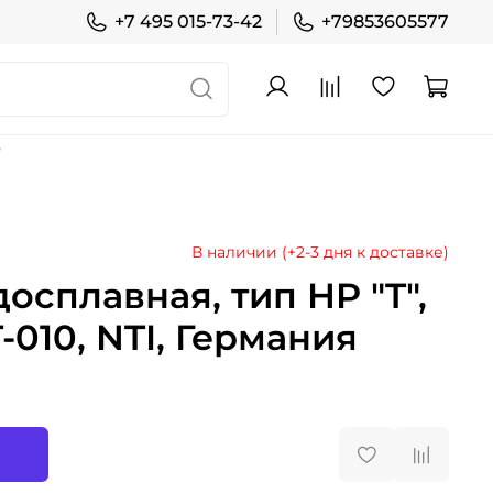
+7 495 015-73-42
+79853605577
В наличии (+2-3 дня к доставке)
осплавная, тип HP "T",
-010, NTI, Германия