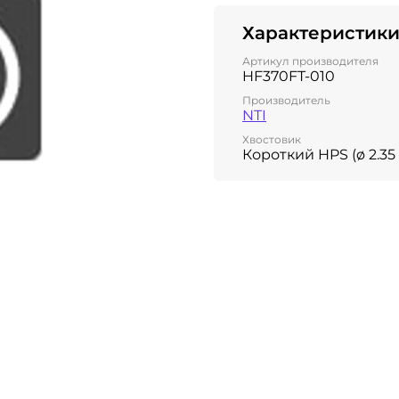
Характеристик
Артикул производителя
HF370FT-010
Производитель
NTI
Хвостовик
Короткий HPS (ø 2.3