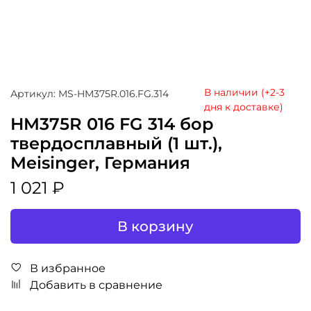
В наличии (+2-3
Артикул: MS-HM375R.016.FG.314
дня к доставке)
HM375R 016 FG 314 бор
твердосплавный (1 шт.),
Meisinger, Германия
1 021 ₽
В корзину
В избранное
Добавить в сравнение