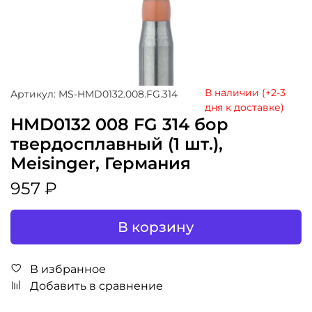
В наличии (+2-3
Артикул: MS-HMD0132.008.FG.314
дня к доставке)
HMD0132 008 FG 314 бор
твердосплавный (1 шт.),
Meisinger, Германия
957 ₽
В корзину
В избранное
Добавить в сравнение