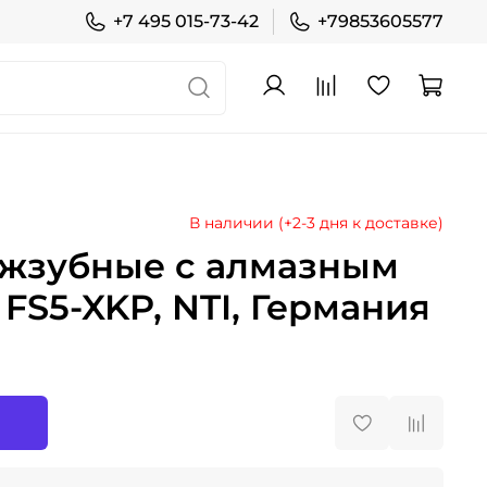
+7 495 015-73-42
+79853605577
В наличии (+2-3 дня к доставке)
жзубные с алмазным
FS5-XKP, NTI, Германия