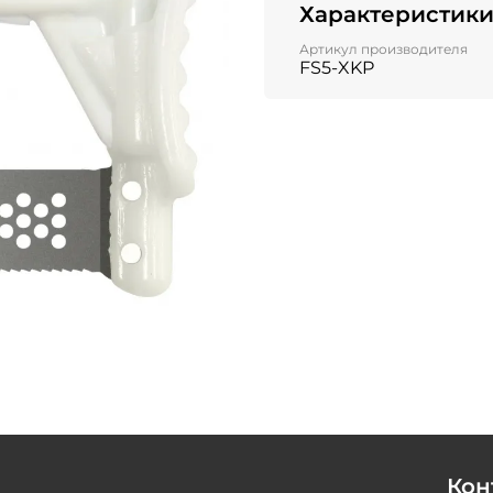
Характеристик
Артикул производителя
FS5-XKP
Кон