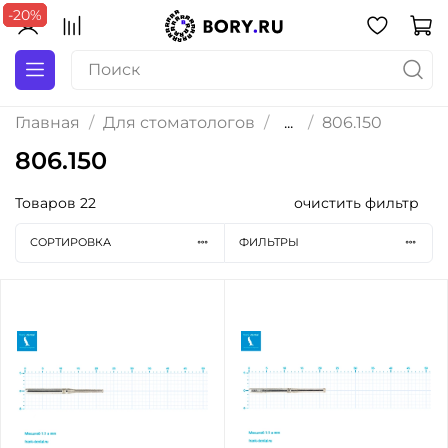
-20%
-20%
-20%
Главная
Для стоматологов
...
806.150
806.150
Товаров
22
очистить фильтр
СОРТИРОВКА
ФИЛЬТРЫ