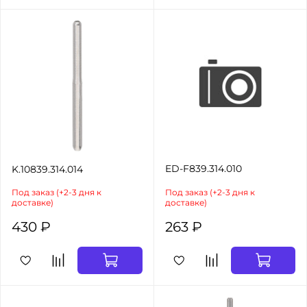
ED-F839.314.010
K.10839.314.014
Под заказ (+2-3 дня к
Под заказ (+2-3 дня к
доставке)
доставке)
430 ₽
263 ₽