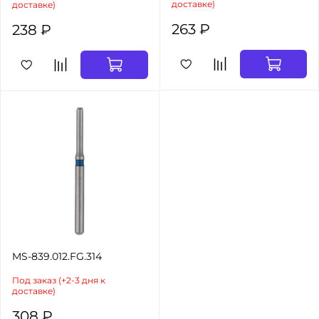
доставке)
доставке)
263 ₽
238 ₽
MS-839.012.FG.314
Под заказ (+2-3 дня к
доставке)
308 ₽