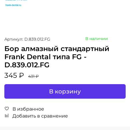
В наличии
Артикул: D.839.012.FG
Бор алмазный стандартный
Frank Dental типа FG -
D.839.012.FG
345 ₽
431 ₽
В корзину
В избранное
Добавить в сравнение