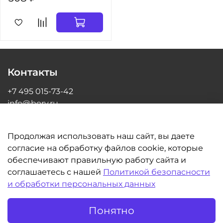
Контакты
+7 495 015-73-42
info@bory.ru
г Москва, ул Грина, д 26, офис 216
Продолжая использовать наш сайт, вы даете
согласие на обработку файлов cookie, которые
обеспечивают правильную работу сайта и
Информация
соглашаетесь с нашей
Политикой безопасности
и обработки персональных данных
Клиентам
Понятно